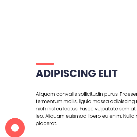
ADIPISCING ELIT
Aliquam convallis sollicitudin purus. Praes
fermentum mollis, ligula massa adipiscing 
nibh nisl eu lectus. Fusce vulputate sem a
leo. Aliquam euismod libero eu enim. Nulla 
placerat.