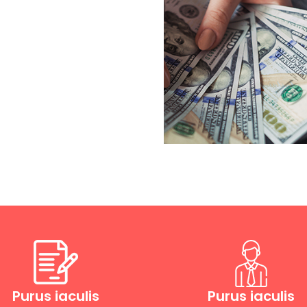
Purus iaculis
Purus iaculis