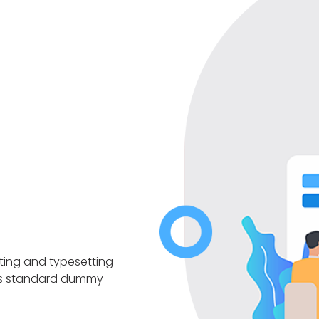
nting and typesetting
y's standard dummy