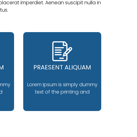
lacerat imperdiet. Aenean suscipit nulla in
tus.
AM
PRAESENT ALIQUAM
ummy
Lorem Ipsum is simply dummy
nd
text of the printing and