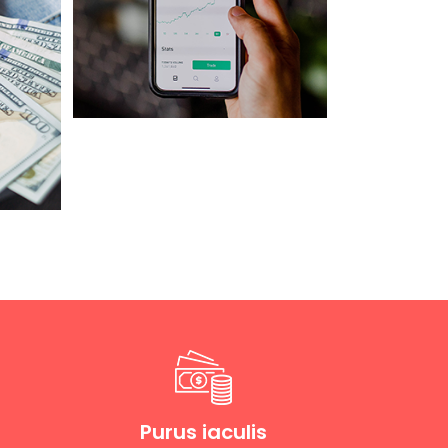
Purus iaculis