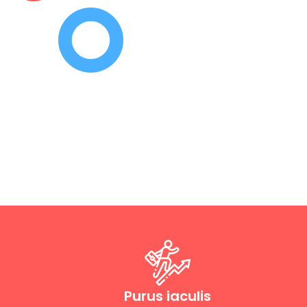
Purus iaculis