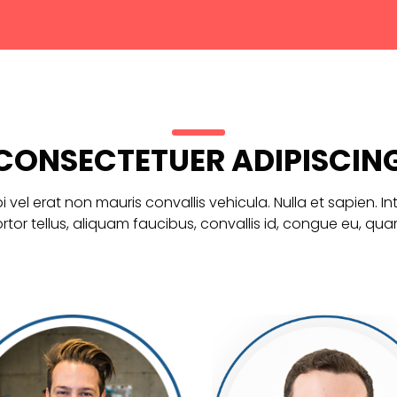
CONSECTETUER ADIPISCIN
i vel erat non mauris convallis vehicula. Nulla et sapien. In
ortor tellus, aliquam faucibus, convallis id, congue eu, qua