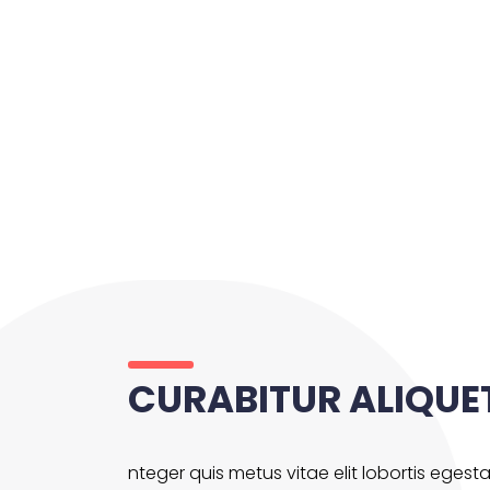
CURABITUR ALIQUE
nteger quis metus vitae elit lobortis egest